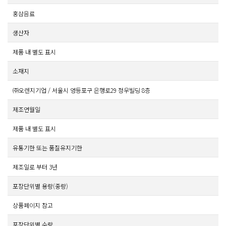
홍삼음료
생산자
제품 내 별도 표시
소재지
㈜오렌지기업 / 서울시 영등포구 은행로29 정우빌딩 8층
제조연월일
제품 내 별도 표시
유통기한 또는 품질유지기한
제조일로 부터 3년
포장단위별 용량(중량)
상품페이지 참고
포장단위별 수량