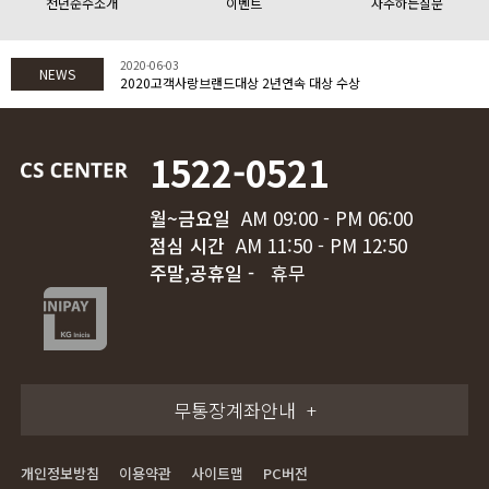
천년순수소개
이벤트
자주하는질문
2020-06-03
NEWS
2020고객사랑브랜드대상 2년연속 대상 수상
1522-0521
월~금요일
AM 09:00 - PM 06:00
점심 시간
AM 11:50 - PM 12:50
주말,공휴일 -
휴무
무통장계좌안내
개인정보방침
이용약관
사이트맵
PC버전