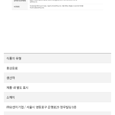
식품의 유형
홍삼음료
생산자
제품 내 별도 표시
소재지
㈜오렌지기업 / 서울시 영등포구 은행로29 정우빌딩 8층