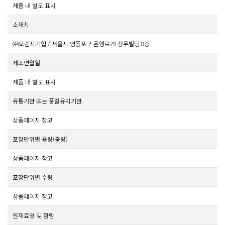
제품 내 별도 표시
소재지
㈜오렌지기업 / 서울시 영등포구 은행로29 정우빌딩 8층
제조연월일
제품 내 별도 표시
유통기한 또는 품질유지기한
상품페이지 참고
포장단위별 용량(중량)
상품페이지 참고
포장단위별 수량
상품페이지 참고
원재료명 및 함량