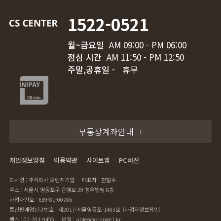
1522-0521
월~금요일
AM 09:00 - PM 06:00
점심 시간
AM 11:50 - PM 12:50
주말,공휴일 -
휴무
무통장계좌안내
개인정보방침
이용약관
사이트맵
PC버전
회사명 : 주식회사 오렌지기업
대표자 : 한철수
주소 : 서울시 영등포구 은행로 29 정우빌딩 8층
사업자번호 : 639-81-00786
통신판매업신고번호 : 제2017-서울영등포-1483호
[사업자정보확인]
팩스 : 02-783-9455
메일 : anlee@orange1.kr