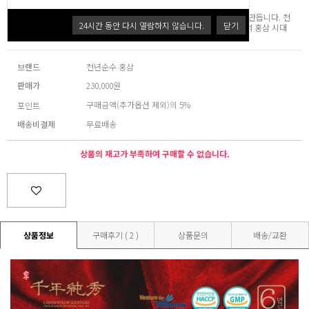
기술력이 진세노사이드 차이를, 바른 생각이 이로움과 효능의 차이를 만듭니다. 천
24
시간 동안 다시 열람하지 않습니다.
닫기
년의 품격을 순수하게 담았습니다. 귀한 분을 위한 최고의 선택, 고품격 홍삼 시대
를 열겠습니다.
브랜드
천년순수 홍삼
판매가
230,000원
구매금액(추가옵션 제외)의 5%
포인트
배송비결제
무료배송
상품의 재고가 부족하여 구매할 수 없습니다.
상품정보
구매후기 ( 2 )
상품문의
배송/교환