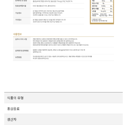
식품의 유형
홍삼음료
생산자