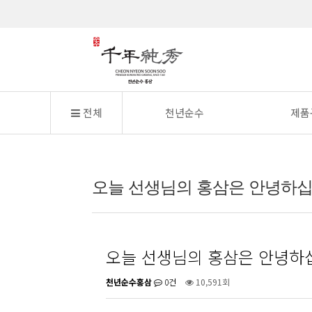
전체
천년순수
제품
오늘 선생님의 홍삼은 안녕하십
오늘 선생님의 홍삼은 안녕하
천년순수홍삼
0건
10,591회