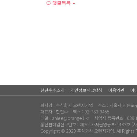
댓글목록
천년순수소개
개인정보취급방침
이용약관
이
회사명 : 주식회사 오렌지기업 주소 : 서울시 영등포구
대표자 : 한철수
팩스 : 02-783-9455
메일 : anlee@orange1.kr 사업자 등록번호 : 639-8
통신판매업신고번호 : 제2017-서울영등포-1483호
[
Copyright © 2020 주식회사 오렌지기업. All Rights 