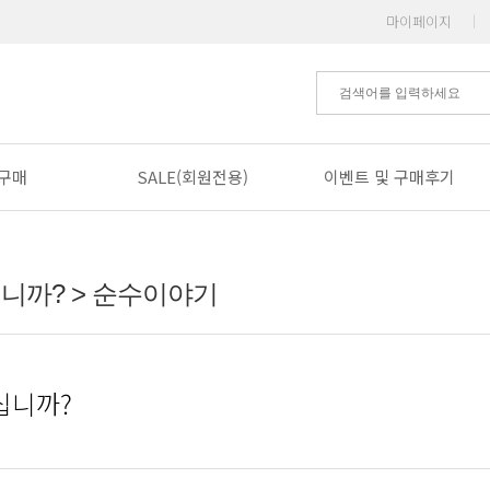
마이페이지
|
구매
SALE(회원전용)
이벤트 및 구매후기
니까? > 순수이야기
십니까?