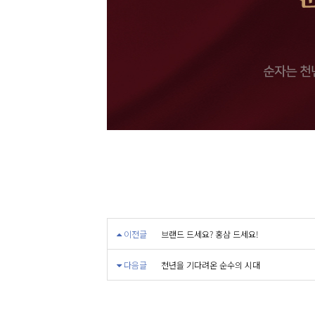
이전글
브랜드 드세요? 홍삼 드세요!
다음글
천년을 기다려온 순수의 시대