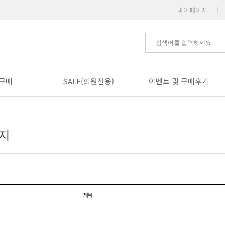
마이페이지
|
구매
SALE(회원전용)
이벤트 및 구매후기
이지
제목