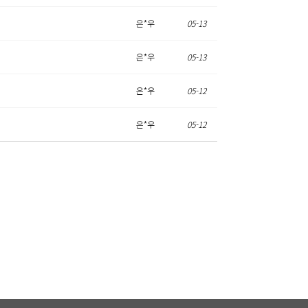
은*우
05-13
은*우
05-13
은*우
05-12
은*우
05-12